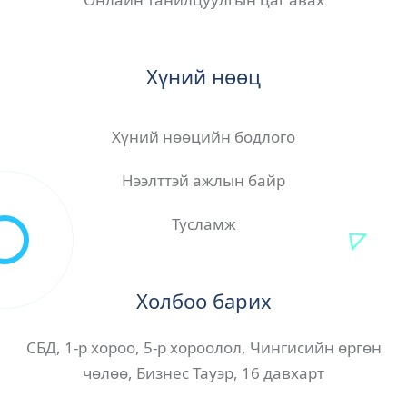
Хүний нөөц
Хүний нөөцийн бодлого
Нээлттэй ажлын байр
Тусламж
Холбоо барих
СБД, 1-р хороо, 5-р хороолол, Чингисийн өргөн
чөлөө, Бизнес Тауэр, 16 давхарт