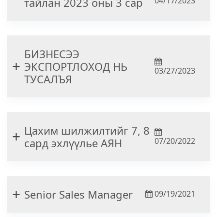
тайлан 2023 оны 3 сар
04/17/2023
БИЗНЕСЭЭ
ЭКСПОРТЛОХОД НЬ
03/27/2023
ТУСАЛЪЯ
Цахим шилжилтийг 7, 8
сард эхлүүлье АЯН
07/20/2022
Senior Sales Manager
09/19/2021